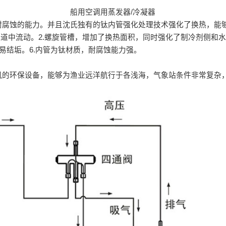
船用空调用蒸发器/冷凝器
耐腐蚀的能力。并且沈氏独有的钛内管强化处理技术强化了换热，能
流道中流动。2.螺旋管槽，增加了换热面积，同时强化了制冷剂侧和水
不易结垢。6.内管为钛材质，耐腐蚀能力强。
风的环保设备，能够为渔业远洋航行于各浅海，气象站条件非常复杂