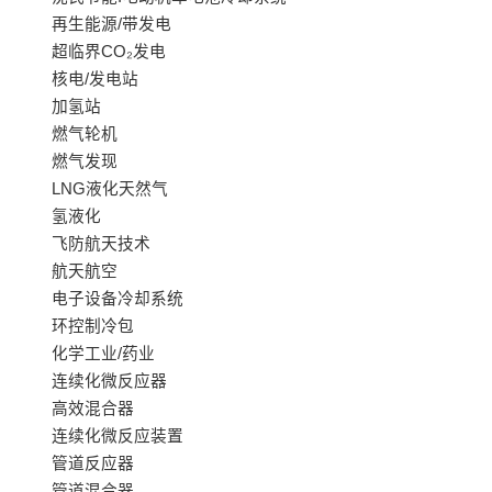
再生能源/带发电
超临界CO₂发电
核电/发电站
加氢站
燃气轮机
燃气发现
LNG液化天然气
氢液化
飞防航天技术
航天航空
电子设备冷却系统
环控制冷包
化学工业/药业
连续化微反应器
高效混合器
连续化微反应装置
管道反应器
管道混合器