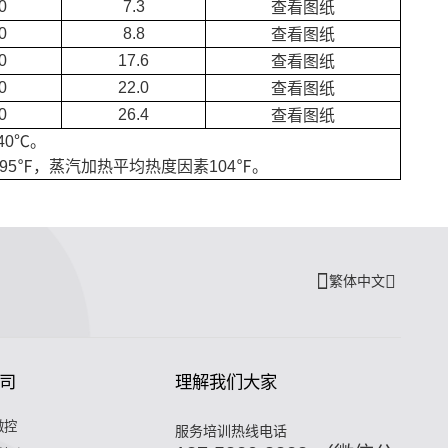
0
7.3
查看图纸
0
8.8
查看图纸
0
17.6
查看图纸
0
22.0
查看图纸
0
26.4
查看图纸
40℃。
5℉，蒸汽加热平均热度因素104℉。
繁体中文
司
理解我们大家
微控
服务培训热线电话