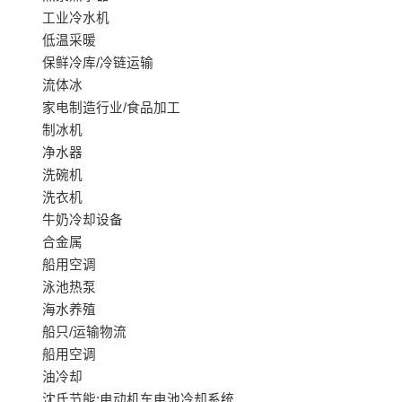
工业冷水机
低温采暖
保鲜冷库/冷链运输
流体冰
家电制造行业/食品加工
制冰机
净水器
洗碗机
洗衣机
牛奶冷却设备
合金属
船用空调
泳池热泵
海水养殖
船只/运输物流
船用空调
油冷却
沈氏节能:电动机车电池冷却系统