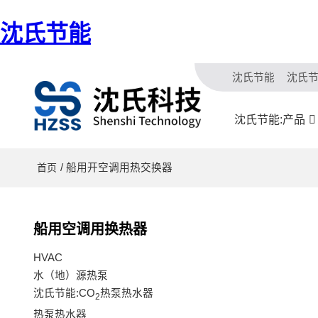
沈氏节能
沈氏节能
沈氏
沈氏节能:产品
/ 船用开空调用热交换器
首页
船用空调用换热器
HVAC
水（地）源热泵
沈氏节能:CO
热泵热水器
2
热泵热水器